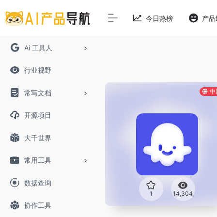
今日热榜
产品
Ai 工具人
行业视野
中
常写文档
开源项目
大千世界
常用工具
数据查询
1
14,304
协作工具