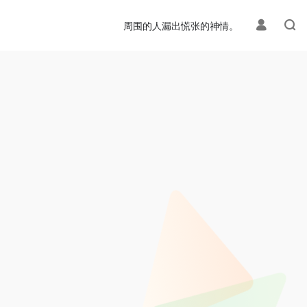
周围的人漏出慌张的神情。