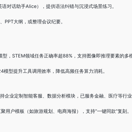
英语对话助手Alice），提供语法纠错与沉浸式场景练习。
公式、PPT大纲，或整理会议纪要。
O3级模型，STEM领域任务正确率超88%，支持图像即推理要素的
3-0324模型提升工具调用效率，降低高频任务算力消耗。
K，支持企业定制智能客服、数据分析模块，已服务金融、医疗等行
”汇聚用户模板（如旅游规划、电商海报），支持“一键同款”复刻。