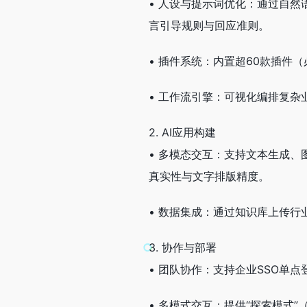
• 人设与提示词优化：通过自然语
言引导规则与回应准则。
• 插件系统：内置超60款插件
• 工作流引擎：可视化编排复
2. AI应用构建
• 多模态交互：支持文本生成、
真实性与文字排版精度。
• 数据集成：通过知识库上传
3. 协作与部署
• 团队协作：支持企业SSO单
• 多模式交互：提供“探索模式