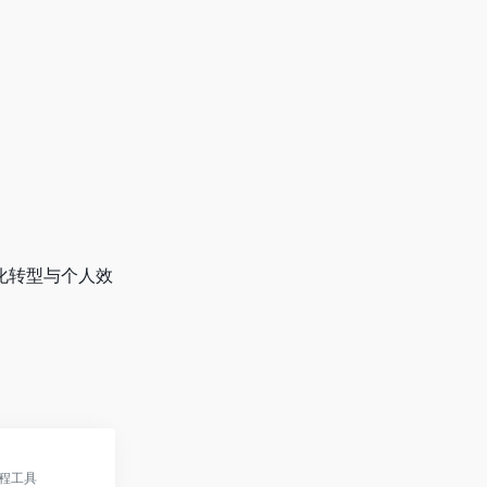
能化转型与个人效
编程工具