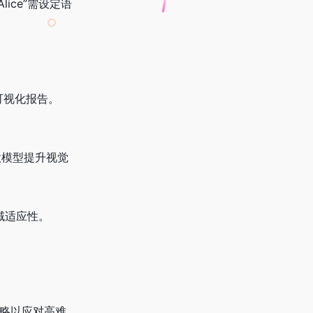
ice”需设定语
可视化报告。
款模型提升视觉
域适应性。
策略以应对高难