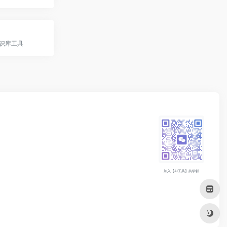
知识库工具
加入【AI工具】共学群