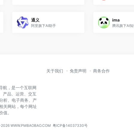
通义
ima
阿里旗下AI助手
腾讯旗下AI
关于我们
免责声明
商务合作
营导航，是一个互联网
I、产品、运营、交互
分析、电子商务、产
相关网站，每个网址
价值。
6-2026 WWW.PMBAOBAO.COM
粤ICP备14037330号