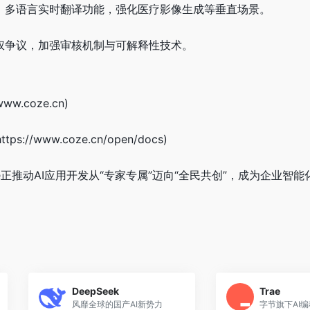
身、多语言实时翻译功能，强化医疗影像生成等垂直场景。
版权争议，加强审核机制与可解释性技术。
ww.coze.cn)
://www.coze.cn/open/docs)
e正推动AI应用开发从“专家专属”迈向“全民共创”，成为企业智
DeepSeek
Trae
风靡全球的国产AI新势力
字节旗下AI