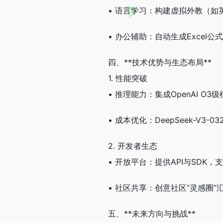
• 语言学习：构建虚拟外教（如
• 办公辅助：自动生成Excel
四、**技术优势与生态布局**
1. 性能突破
• 推理能力：集成OpenAI 
• 成本优化：DeepSeek-V
2. 开发者生态
• 开放平台：提供API与SD
• 社区共享：创意社区“灵感圈
五、**未来方向与挑战**