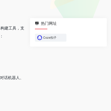
热门网址
体构建工具，支
析：
Coze扣子
盖对话机器人、