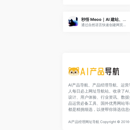
秒悟 Meoo｜AI 建站、网页生成与小程序搭建工具
通过自然语言快速创建网页应用、落地页、小程序、营销 H5、PPT 和数据可视化。
AI产品导航、产品经理导航、运
人每日必上网址导航站。收录了A
设计、用户体验、行业资讯、数据
品运营必备工具、国外优秀网站等
都是精挑细选，以便帮你筛选信息
AI产品经理网址导航 Copyright © 201