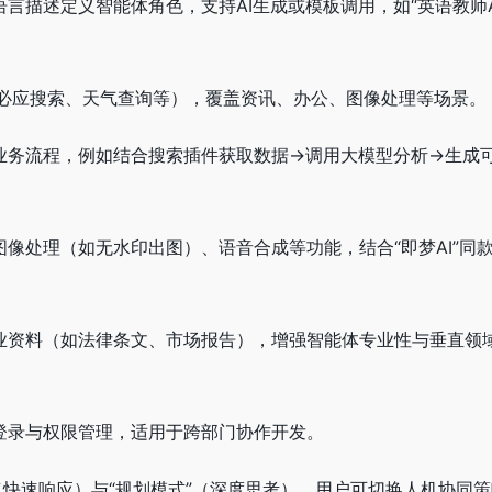
言描述定义智能体角色，支持AI生成或模板调用，如“英语教师Al
（必应搜索、天气查询等），覆盖资讯、办公、图像处理等场景。
杂业务流程，例如结合搜索插件获取数据→调用大模型分析→生成
图像处理（如无水印出图）、语音合成等功能，结合“即梦AI”同
行业资料（如法律条文、市场报告），增强智能体专业性与垂直领
点登录与权限管理，适用于跨部门协作开发。
”（快速响应）与“规划模式”（深度思考），用户可切换人机协同