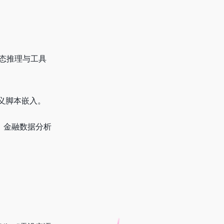
多模态推理与工具
义脚本嵌入。
、金融数据分析