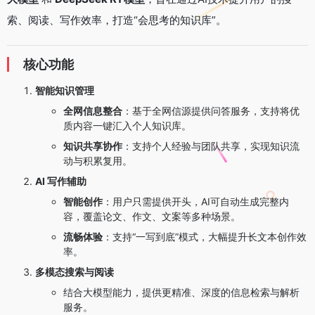
索、阅读、写作效率，打造“会思考的知识库”。
​核心功能​
​智能知识管理​
​全网信息整合​
​：基于全网信源提供问答服务，支持将优
质内容一键汇入个人知识库。
​知识共享协作​
​：支持个人经验与团队共享，实现知识流
动与积累复用。
​AI 写作辅助​
​智能创作​
​：用户只需提供开头，AI可自动生成完整内
容，覆盖论文、作文、文案等多种场景。
​流畅体验​
​：支持“一写到底”模式，大幅提升长文本创作效
率。
​多模态搜索与阅读​
结合大模型能力，提供更精准、深度的信息检索与解析
服务。