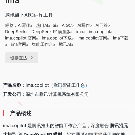
腾讯旗下AI知识库工具
标签：
AI写作
热门AI
ai
AIGC
AI写作
AI问答
DeepSeek
DeepSeek R1满血版
ima
ima.copilot
ima.copilot 官网
ima.copilot下载
ima.copilot官网
ima下载
ima官网
智能工作台
腾讯AI
链接直达
​产品名称​
​：ima.copilot（腾讯智能工作台）
​开发公司​
​：深圳市腾讯计算机系统有限公司
​产品概述​
ima.copilot 是腾讯推出的智能工作台产品，深度融合 ​
​腾讯混元
大模型​
​ 和 ​
​DeepSeek R1 模型​
​，旨在通过AI技术提升用户的搜