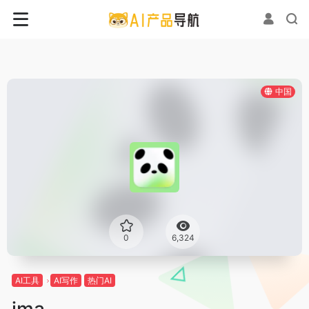
中国
0
6,324
AI工具
AI写作
热门AI
ima