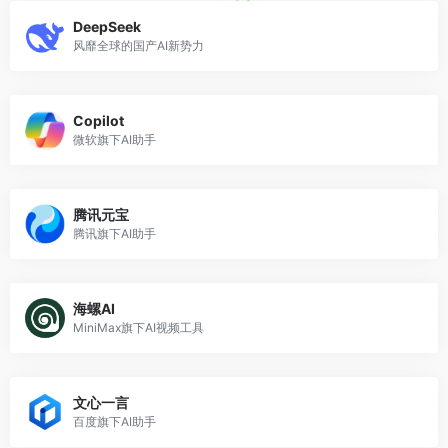
DeepSeek
风靡全球的国产AI新势力
Copilot
微软旗下AI助手
腾讯元宝
腾讯旗下AI助手
海螺AI
MiniMax旗下AI视频工具
文心一言
百度旗下AI助手