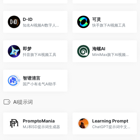
D-ID
可灵
知名AI视频AI数字人工具
快手旗下AI视频工具
即梦
海螺AI
抖音旗下AI视频工具
MiniMax旗下AI视频工具
智谱清言
国产小有名气AI助手
AI提示词
PromptoMania
Learning Prompt
MJ和SD提示词生成器
ChatGPT提示词中文指南