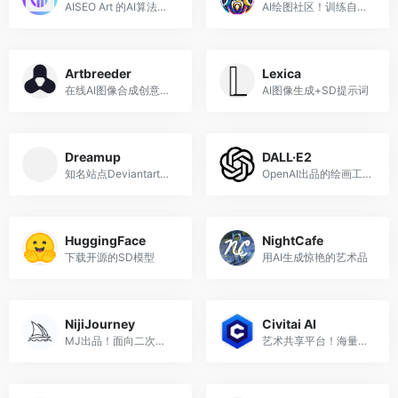
AISEO Art 的AI算法按照分类进行过细致的训练
AI绘图社区！训练自己的游戏资产模型
Artbreeder
Lexica
在线AI图像合成创意工具
AI图像生成+SD提示词
Dreamup
DALL·E2
知名站点Deviantart发布的AI绘画工具
OpenAI出品的绘画工具
HuggingFace
NightCafe
下载开源的SD模型
用AI生成惊艳的艺术品
NijiJourney
Civitai AI
MJ出品！面向二次元风格，内容细致拿捏专业到位
艺术共享平台！海量SD开源模型