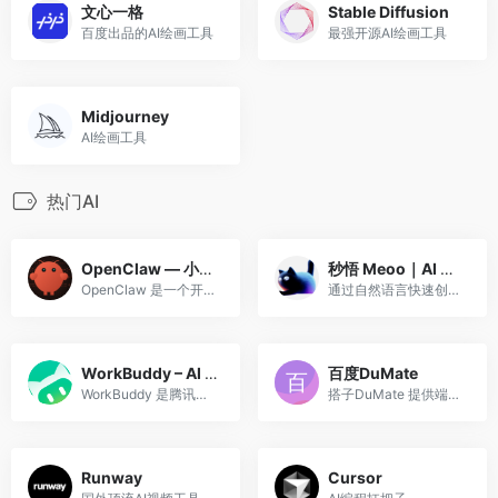
文心一格
Stable Diffusion
百度出品的AI绘画工具
最强开源AI绘画工具
Midjourney
AI绘画工具
热门AI
OpenClaw — 小龙虾，AI工作台
秒悟 Meoo｜AI 建站、网页生成与小程序搭建工具
OpenClaw 是一个开源的个人 AI 助手，通俗点说，它是那种“跑在你自己的电脑上、住在你已有的聊天软件里”的智能体。
通过自然语言快速创建网页应用、落地页、小程序、营销 H5、PPT 和数据可视化。
WorkBuddy – AI Agent 办公新范式
百度DuMate
WorkBuddy 是腾讯云代码助手推出的 AI Agent 办公工具，自主规划并交付多模态复杂任务结果，支持多 Agents 并行工作，极致提效。
搭子DuMate 提供端到端的智能数字化解决方案，助力企业实现数字化转型
Runway
Cursor