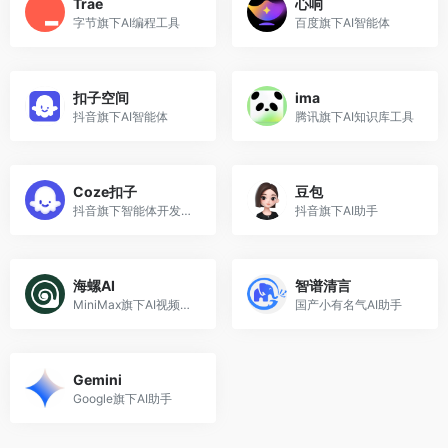
Trae
心响
字节旗下AI编程工具
百度旗下AI智能体
扣子空间
ima
抖音旗下AI智能体
腾讯旗下AI知识库工具
Coze扣子
豆包
抖音旗下智能体开发平台
抖音旗下AI助手
海螺AI
智谱清言
MiniMax旗下AI视频工具
国产小有名气AI助手
Gemini
Google旗下AI助手