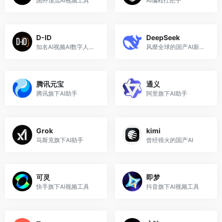
国外顶流AI视频工具
AI编程扛把子
D-ID
DeepSeek
知名AI视频AI数字人工具
风靡全球的国产AI新势力
腾讯元宝
通义
腾讯旗下AI助手
阿里旗下AI助手
Grok
kimi
马斯克旗下AI助手
曾经很火的国产AI
可灵
即梦
快手旗下AI视频工具
抖音旗下AI视频工具