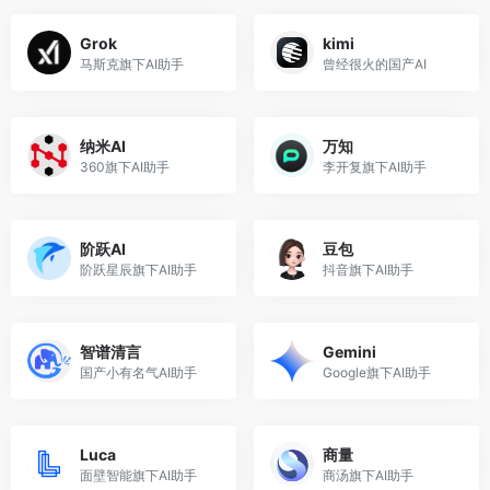
Grok
kimi
马斯克旗下AI助手
曾经很火的国产AI
纳米AI
万知
360旗下AI助手
李开复旗下AI助手
阶跃AI
豆包
阶跃星辰旗下AI助手
抖音旗下AI助手
智谱清言
Gemini
国产小有名气AI助手
Google旗下AI助手
Luca
商量
面壁智能旗下AI助手
商汤旗下AI助手