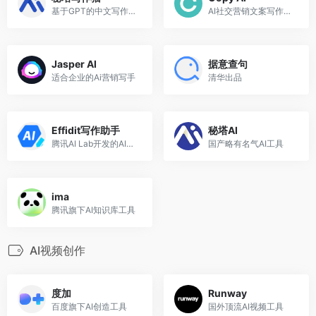
基于GPT的中文写作工具
AI社交营销文案写作助手
Jasper AI
据意查句
适合企业的Ai营销写手
清华出品
Effidit写作助手
秘塔AI
腾讯AI Lab开发的AI写作助手，轻松高效完成写作
国产略有名气AI工具
ima
腾讯旗下AI知识库工具
AI视频创作
度加
Runway
百度旗下AI创造工具
国外顶流AI视频工具