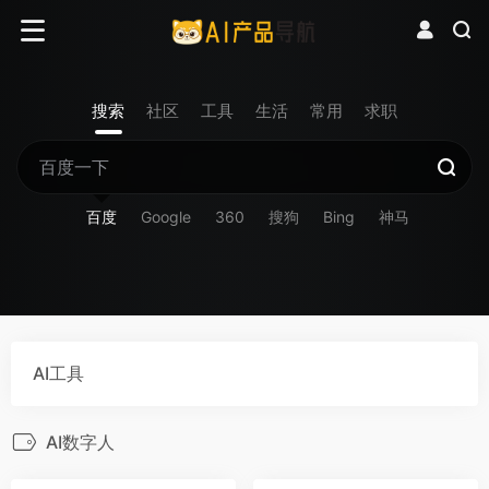
搜索
社区
工具
生活
常用
求职
百度
Google
360
搜狗
Bing
神马
AI工具
AI数字人