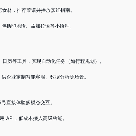
厨房食材，推荐菜谱并播放烹饪指南。
言，包括印地语、孟加拉语等小语种。
、地图、日历等工具，实现自动化任务（如行程规划）。
放 API，供企业定制智能客服、数据分析等场景。
gle 账号直接体验多模态交互。
发者可调用 API，低成本接入高级功能。