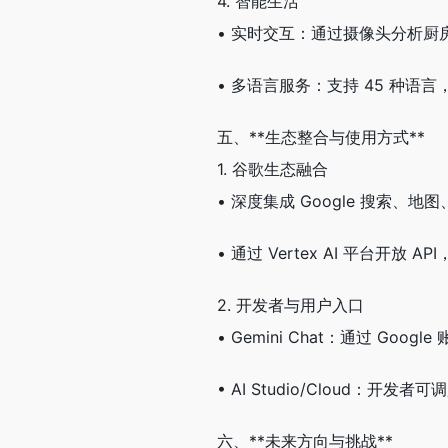
4. 智能生活
• 实时交互：通过摄像头分析
• 多语言服务：支持 45 种语
五、**生态整合与使用方式**
1. 谷歌生态融合
• 深度集成 Google 搜索
• 通过 Vertex AI 平台开
2. 开发者与用户入口
• Gemini Chat：通过 Goo
• AI Studio/Cloud：开
六、**未来方向与挑战**