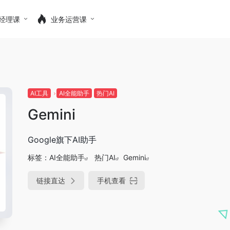
经理课
业务运营课
AI工具
AI全能助手
热门AI
Gemini
Google旗下AI助手
标签：
AI全能助手
热门AI
Gemini
链接直达
手机查看