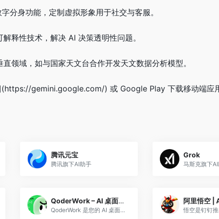
推出数字分身功能，定制虚拟形象用于社交与客服。
解释性技术，解决 AI 决策透明性问题。
等垂直领域，如与国家天文台合作开发天文数据分析模型。
tps://gemini.google.com/) 或 Google Play 下载移动端应
腾讯元宝
Grok
腾讯旗下AI助手
马斯克旗下A
QoderWork – AI 桌面助手 | 智能任务自动化工具
阿里悟空 | 
QoderWork 是您的 AI 桌面工作伙伴。告诉它您的需求，它会自动规划、执行并交付结果。本地优先、自主规划，让您掌控一切。