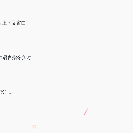
en 上下文窗口，
过自然语言指令实时
87%）。