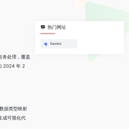
热门网址
Gemini
复杂任务处理，覆盖
024 年 2
不同数据类型映射
生成可视化代