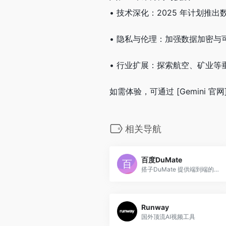
• 技术深化：2025 年计划
• 隐私与伦理：加强数据加密与可
• 行业扩展：探索航空、矿业
如需体验，可通过 [Gemini 官网](ht
相关导航
百度DuMate
搭子DuMate 提供端到端的智能数字化解决方案，助力企业实现数字化转型
Runway
国外顶流AI视频工具