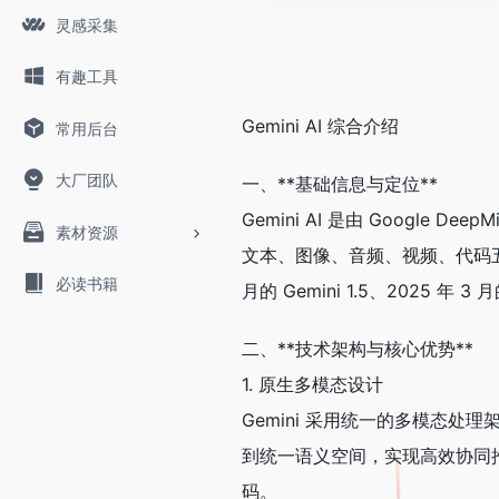
灵感采集
有趣工具
Gemini AI 综合介绍
常用后台
大厂团队
一、**基础信息与定位**
Gemini AI 是由 Googl
素材资源
文本、图像、音频、视频、代码五大数
必读书籍
月的 Gemini 1.5、2025 年 
二、**技术架构与核心优势**
1. 原生多模态设计
Gemini 采用统一的多模态处理架
到统一语义空间，实现高效协同
码。