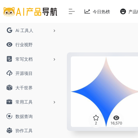
今日热榜
产品
Ai 工具人
行业视野
常写文档
开源项目
大千世界
常用工具
数据查询
2
16,570
协作工具