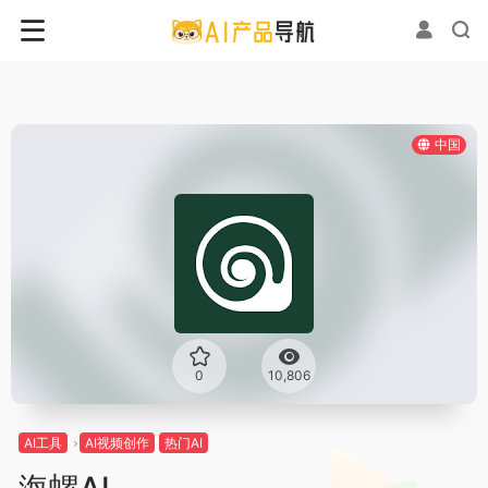
中国
0
10,806
AI工具
AI视频创作
热门AI
海螺AI