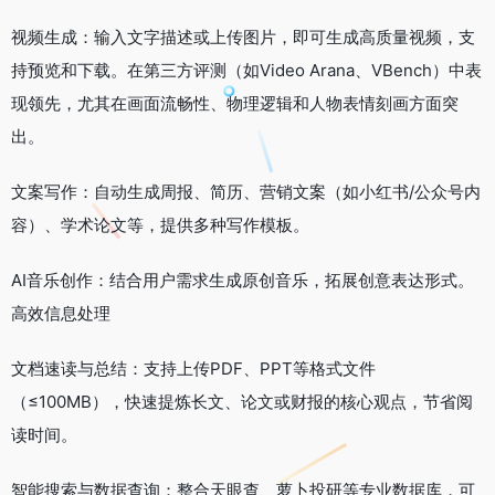
视频生成：输入文字描述或上传图片，即可生成高质量视频，支
持预览和下载。在第三方评测（如Video Arana、VBench）中表
现领先，尤其在画面流畅性、物理逻辑和人物表情刻画方面突
出。
文案写作：自动生成周报、简历、营销文案（如小红书/公众号内
容）、学术论文等，提供多种写作模板。
AI音乐创作：结合用户需求生成原创音乐，拓展创意表达形式。
高效信息处理
文档速读与总结：支持上传PDF、PPT等格式文件
（≤100MB），快速提炼长文、论文或财报的核心观点，节省阅
读时间。
智能搜索与数据查询：整合天眼查、萝卜投研等专业数据库，可