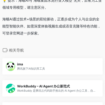
💡 提示：海螺AI与“海螺集团水泥行业大模型”无关，后者为工业
领域专用模型，请注意区分。
海螺AI通过技术+场景的双轮驱动，正逐步成为个人与企业的全
能型智能伙伴。如需深度体验视频生成或语音克隆等特色功能，
可登录官网进一步探索。
相关导航
ima
腾讯旗下AI知识库工具
WorkBuddy – AI Agent 办公新范式
WorkBuddy 是腾讯云代码助手推出的 AI Agent 办公工具，自主规划并交付多模态复杂任务结果，支持多 Agents 并行工作，极致提效。