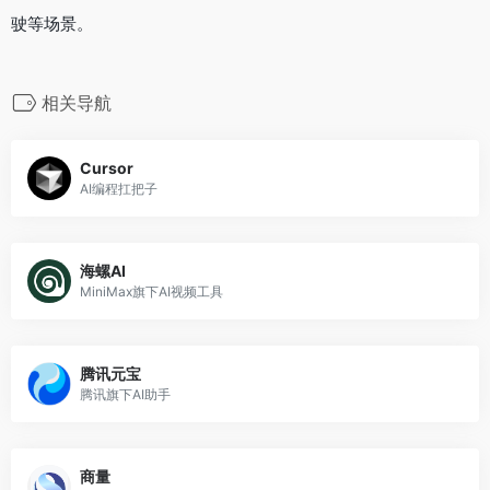
驶等场景。
相关导航
Cursor
AI编程扛把子
海螺AI
MiniMax旗下AI视频工具
腾讯元宝
腾讯旗下AI助手
商量