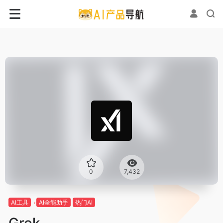
0
7,432
AI工具
AI全能助手
热门AI
Grok