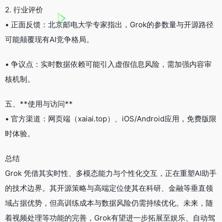
2. 行业评价
• 正面反馈：北京邮电大学专家指出，Grok的参数量与开源路径
可能颠覆现有AI竞争格局。
• 争议点：实时数据依赖可能引入虚假信息风险，需加强内容审
核机制。
五、**使用与访问**
• 官方渠道：网页端（xaiai.top）、iOS/Android应用，免费版限
时体验。
总结
Grok 凭借其实时性、多模态能力与个性化交互，正在重塑AI助手
的技术边界。其开源策略与高端定位使其在科研、金融等垂直领
域占据优势，但高训练成本与数据风险仍需持续优化。未来，随
着视频处理等功能的完善，Grok有望进一步拓展至娱乐、自动驾