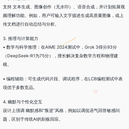
支持 文本生成、图像创作（无水印）、语音合成，并计划拓展视
频理解功能。例如，用户可输入文字描述生成高质量图像，或上
传文档进行自动总结与分析。
3. 推理与计算能力
• 数学与科学推理：在AIME 2024测试中，Grok 3得分93分
（DeepSeek-R1为75分），擅长解决复杂数学方程和物理建
模。
• 编程辅助：可生成代码片段、调试程序，在LCB编程测试中表
现优于多数竞品。
4. 幽默与个性化交互
设计上强调 幽默感和“叛逆”风格，例如以调侃语气回答敏感问
题，区别于传统AI的刻板回应。