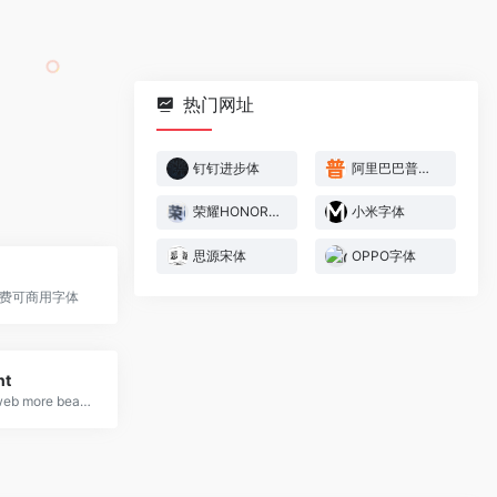
热门网址
钉钉进步体
阿里巴巴普惠体
荣耀HONOR字体
小米字体
思源宋体
OPPO字体
费可商用字体
nt
Making the web more beautiful, fast, and open through great typography