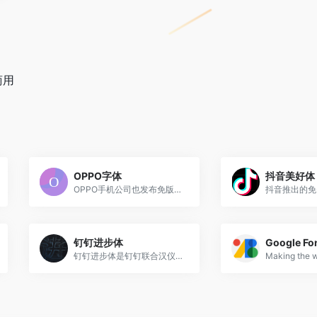
商用
OPPO字体
抖音美好体
OPPO手机公司也发布免版权字体了，简洁稳重型，包含中文和英文。
抖音推出的免
钉钉进步体
Google Fo
钉钉进步体是钉钉联合汉仪字...