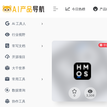
今日热榜
产品
Ai 工具人
行业视野
中
常写文档
开源项目
大千世界
常用工具
数据查询
0
3,306
协作工具