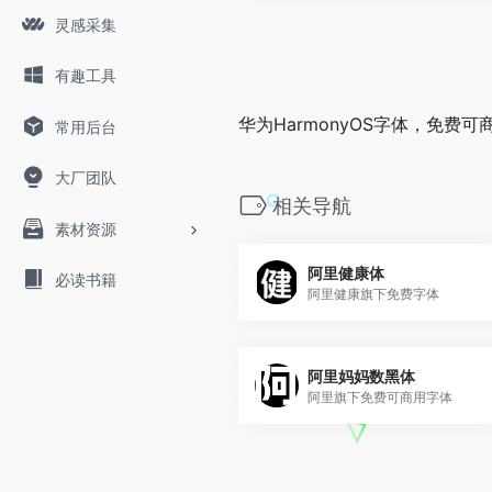
灵感采集
有趣工具
华为HarmonyOS字体，免费可
常用后台
大厂团队
相关导航
素材资源
阿里健康体
必读书籍
阿里健康旗下免费字体
阿里妈妈数黑体
阿里旗下免费可商用字体