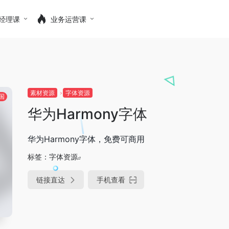
经理课
业务运营课
素材资源
字体资源
国
华为Harmony字体
华为Harmony字体，免费可商用
标签：
字体资源
链接直达
手机查看