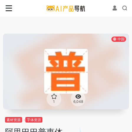
中国
1
6,048
素材资源
字体资源
阿里巴巴普惠体