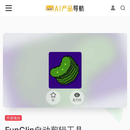
0
6,110
开源项目
FunClip自动剪辑工具