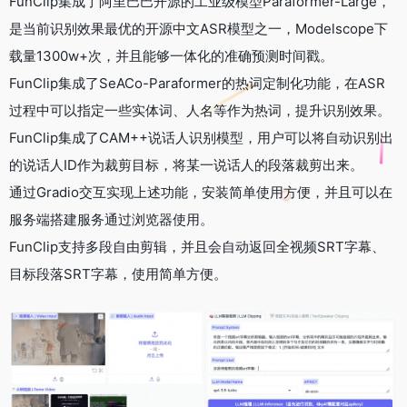
FunClip集成了阿里巴巴开源的工业级模型Paraformer-Large，
是当前识别效果最优的开源中文ASR模型之一，Modelscope下
载量1300w+次，并且能够一体化的准确预测时间戳。
FunClip集成了SeACo-Paraformer的热词定制化功能，在ASR
过程中可以指定一些实体词、人名等作为热词，提升识别效果。
FunClip集成了CAM++说话人识别模型，用户可以将自动识别出
的说话人ID作为裁剪目标，将某一说话人的段落裁剪出来。
通过Gradio交互实现上述功能，安装简单使用方便，并且可以在
服务端搭建服务通过浏览器使用。
FunClip支持多段自由剪辑，并且会自动返回全视频SRT字幕、
目标段落SRT字幕，使用简单方便。