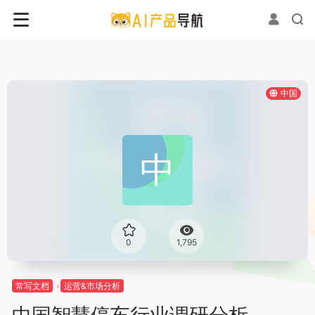
中国
0
1,795
常写文档
运营&市场分析
中国智慧停车行业调研分析