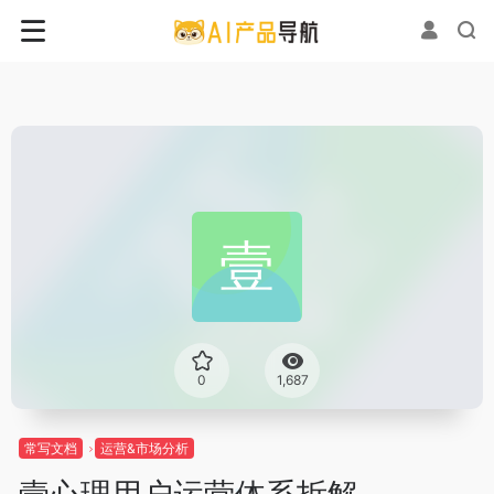
0
1,687
常写文档
运营&市场分析
壹心理用户运营体系拆解