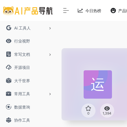
今日热榜
产品
Ai 工具人
行业视野
常写文档
开源项目
大千世界
常用工具
数据查询
0
1,394
协作工具