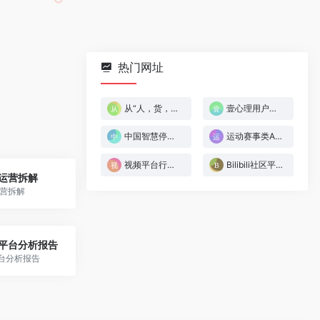
热门网址
从“人，货，场”的角度分析内容电商
壹心理用户运营体系拆解
中国智慧停车行业调研分析
运动赛事类App市场分析报告
视频平台行业分析
Bilibili社区平台分析报告
运营拆解
营拆解
i社区平台分析报告
区平台分析报告