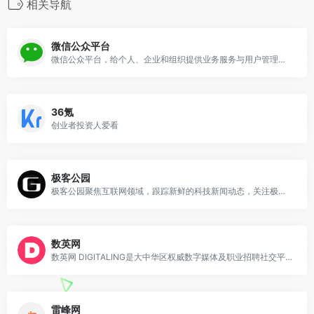
相关导航
微信公众平台
微信公众平台，给个人、企业和组织提供业务服务与用户管理能力的全新服务平台。
36氪
创业者投资人爱看
极客公园
极客公园聚焦互联网领域，跟踪新鲜的科技新闻动态，关注极具创新精神的科技产品。
数英网
数英网 DIGITALING是大中华区权威数字媒体及职业招聘社交平台,内容涵盖市场营销、广告传媒、创意设计、电商、移动互联网等各数字相关领域.致力于整合数字业界信息,受益于访问者数英网@DIGITALING
雷峰网