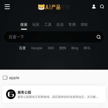
搜索
社区
工具
生活
常用
求职
百度
Google
360
搜狗
Bing
神马
apple
极客公园
极客公园聚焦互联网领域，跟踪新鲜的科技新闻动态，关注极具创新精神的科技产品。