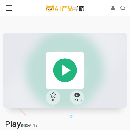
0
2,905
Play
翻译站点