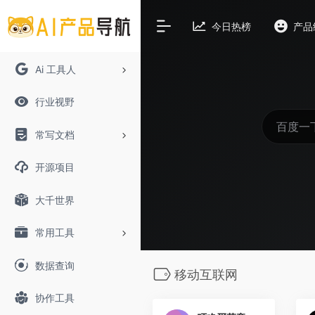
今日热榜
产品
Ai 工具人
行业视野
常写文档
开源项目
大千世界
常用工具
数据查询
移动互联网
协作工具