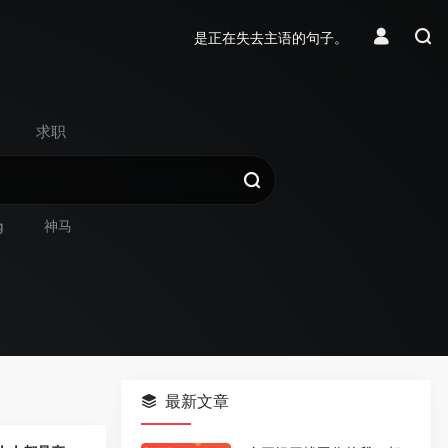
是正在失去主语的句子。
求职
g
神马
最新文章