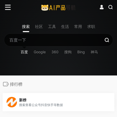
搜索
社区
工具
生活
常用
求职
百度
Google
360
搜狗
Bing
神马
排行榜
新榜
搜索查看公众号抖音快手等数据