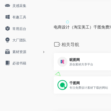
灵感采集
有趣工具
电商设计（淘宝美工）千图免费
常用后台
大厂团队
相关导航
素材资源
昵图网
必读书籍
原创素材共享平台
千图网
专注免费设计素材下载的网站