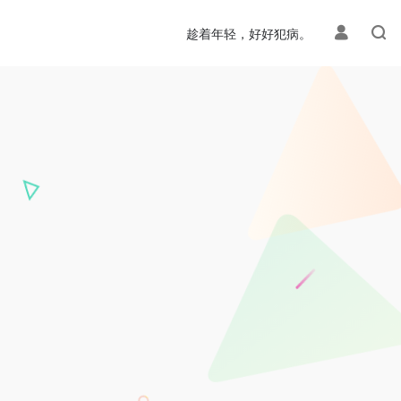
趁着年轻，好好犯病。