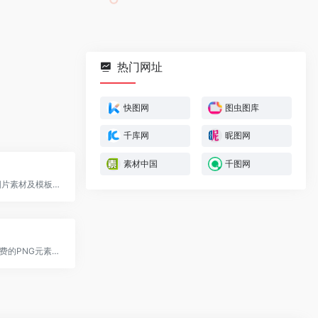
热门网址
快图网
图虫图库
千库网
昵图网
素材中国
千图网
我图网,提供图片素材及模板下载,专注正版设计作品交易
快图网提供免费的PNG元素和高清背景图片素材免费下载