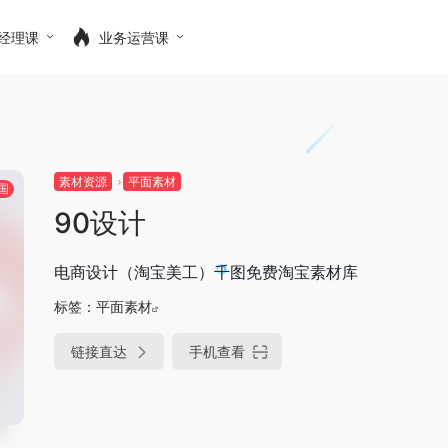
经理课
业务运营课
素材资源
平面素材
国
90设计
电商设计（淘宝美工）千图免费淘宝素材库
标签：
平面素材
链接直达
手机查看