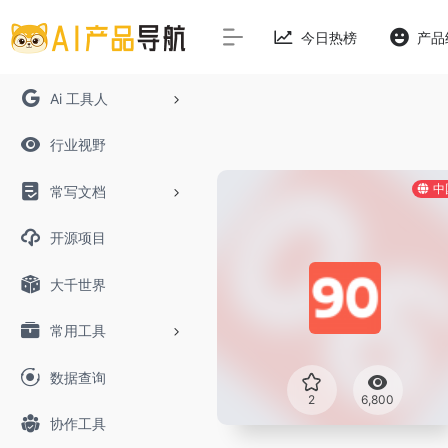
今日热榜
产品
Ai 工具人
行业视野
中
常写文档
开源项目
大千世界
常用工具
数据查询
2
6,800
协作工具