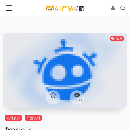
法国
1
3,960
素材资源
平面素材
freepik