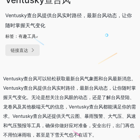
Ventusky查台风提供台风实时路径，最新台风动态，让你
随时掌握天气变化
标签：
有趣工具
链接直达
Ventusky查台风可以轻松获取最新台风气象图和台风最新消息。
Ventusky查台风提供台风实时路径，最新台风动态，让你随时掌
握天气变化。无论是想关注台风眼的动态，还是了解台风登陆、
龙卷风及其他极端天气的信息，Ventusky查台风都能满足你的需
求。Ventusky查台风还提供天气云图、暴雨预警、大气压、风速
和气压预报等工具，确保你做好应对准备，安全出行，出门再也
不用怕淋雨啦，甚至是下雪天气也不在话下。