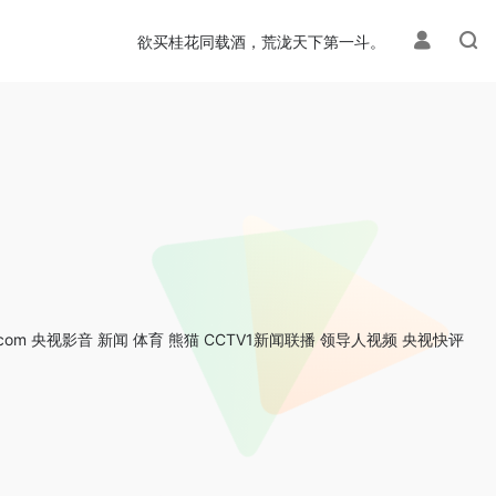
欲买桂花同载酒，荒泷天下第一斗。
.com 央视影音 新闻 体育 熊猫 CCTV1新闻联播 领导人视频 央视快评