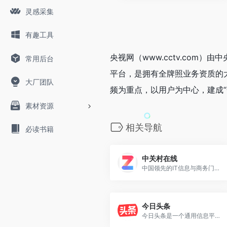
灵感采集
有趣工具
央视网（www.cctv.co
常用后台
平台，是拥有全牌照业务资质的
大厂团队
频为重点，以用户为中心，建成
素材资源
相关导航
必读书籍
中关村在线
中国领先的IT信息与商务门户, 包括新闻, 商城, 硬件, 下载, 游戏, 手机, 评测等40个大型频道，每天发布大量各类产品促销信息及文章专题，是IT行业的厂商, 经销商, IT产品, 解决方案的提供场所
今日头条
今日头条是一个通用信息平台...