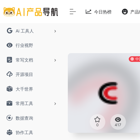
今日热榜
产品
Ai 工具人
行业视野
中
常写文档
开源项目
大千世界
常用工具
数据查询
0
417
协作工具