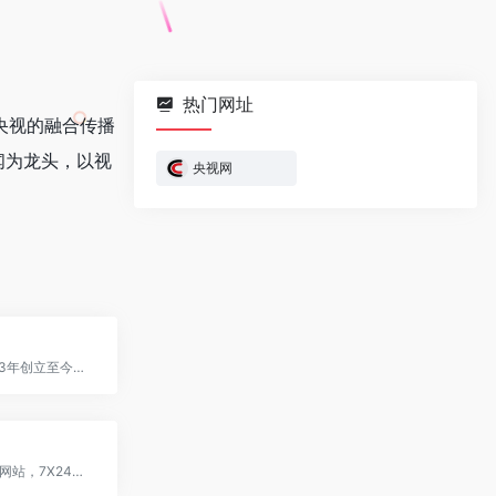
热门网址
是央视的融合传播
闻为龙头，以视
央视网
腾讯网从2003年创立至今，已...
第一财经官方网站，7X24小时...