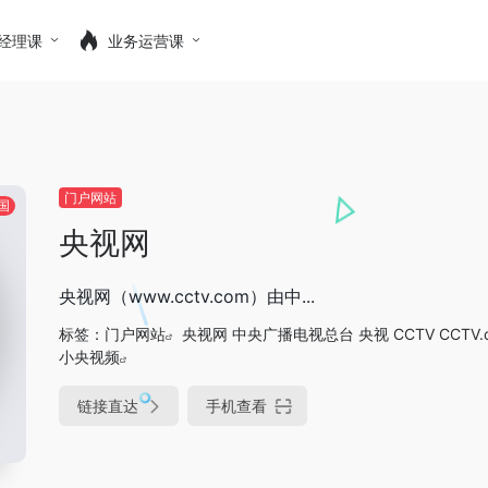
经理课
业务运营课
门户网站
国
央视网
央视网（www.cctv.com）由中...
标签：
门户网站
央视网 中央广播电视总台 央视 CCTV CCTV
小央视频
链接直达
手机查看