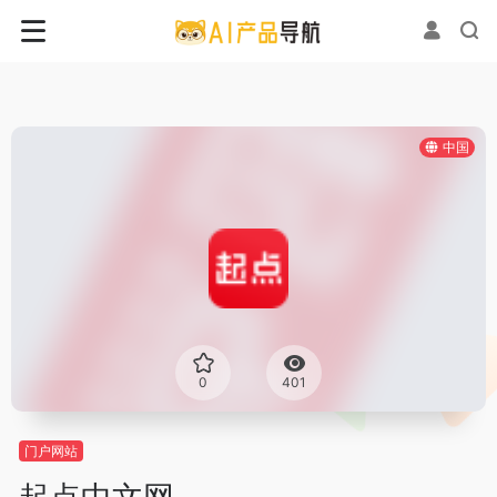
中国
0
401
门户网站
起点中文网