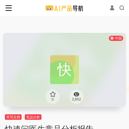
中国
0
2,652
常写文档
竞品分析
快速问医生竞品分析报告