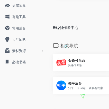
灵感采集
有趣工具
B站创作者中心
常用后台
大厂团队
相关导航
素材资源
头条号后台
必读书籍
头条号后台
知乎后台
知乎 - 有问题，就会有答案