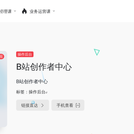
经理课
业务运营课
操作后台
国
B站创作者中心
B站创作者中心
标签：
操作后台
链接直达
手机查看