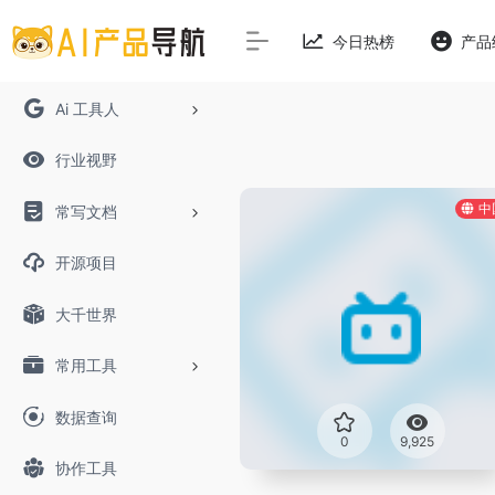
今日热榜
产品
Ai 工具人
行业视野
中
常写文档
开源项目
大千世界
常用工具
数据查询
0
9,925
协作工具