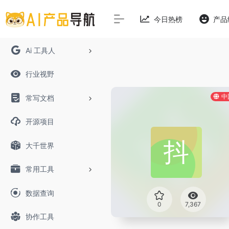
今日热榜
产品
Ai 工具人
行业视野
中
常写文档
开源项目
大千世界
常用工具
数据查询
0
7,367
协作工具