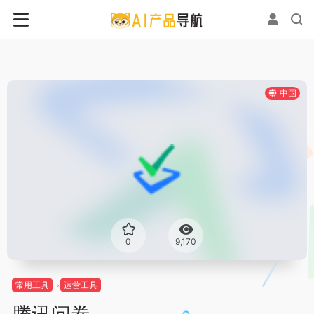
中国
0
9,170
常用工具
运营工具
腾讯问卷