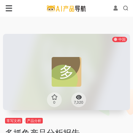
中国
0
7,320
常写文档
产品分析
多抓鱼产品分析报告