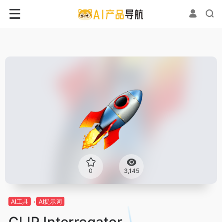
0
3,145
AI工具
AI提示词
CLIP Interrogator