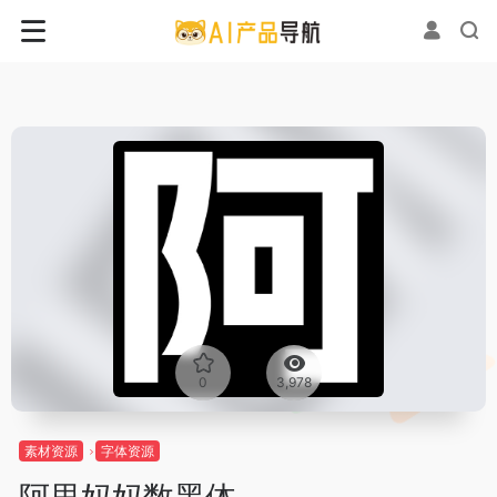
0
3,978
素材资源
字体资源
阿里妈妈数黑体