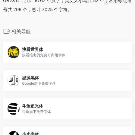
GB2312，共计 6767 个汉字；英文大小写共 52 个；常用标点符
号共 206 个，总计 7025 个字符。
相关导航
快看世界体
快看推出的免费可商用字体
思源黑体
Google旗下免费字体
斗鱼追光体
斗鱼旗下免费字体
小米字体