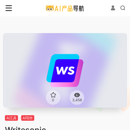
0
3,458
AI工具
AI写作
Writesonic