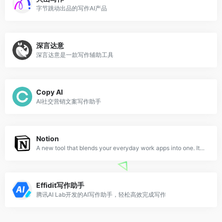
字节跳动出品的写作AI产品
深言达意
深言达意是一款写作辅助工具
Copy AI
AI社交营销文案写作助手
Notion
A new tool that blends your everyday work apps into one. It&#x27;s the all-in-one workspace for you and your team.
Effidit写作助手
腾讯AI Lab开发的AI写作助手，轻松高效完成写作