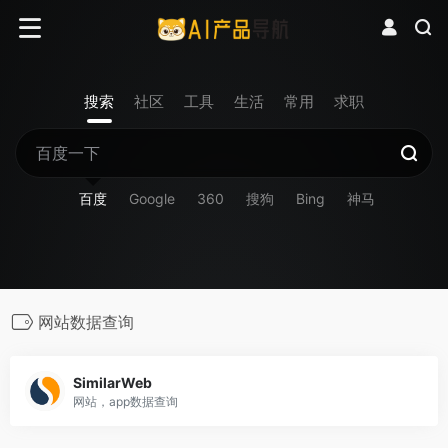
搜索
社区
工具
生活
常用
求职
百度
Google
360
搜狗
Bing
神马
网站数据查询
SimilarWeb
网站，app数据查询