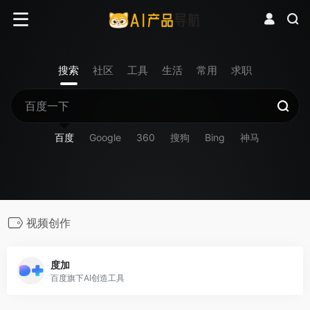
搜索
社区
工具
生活
常用
求职
百度
Google
360
搜狗
Bing
神马
视频创作
度加
百度旗下AI创造工具