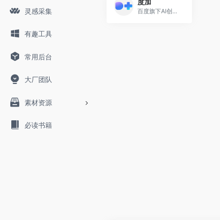
度加
灵感采集
百度旗下AI创造工具
有趣工具
常用后台
大厂团队
素材资源
必读书籍