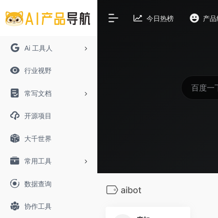
今日热榜
产品
Ai 工具人
行业视野
常写文档
开源项目
大千世界
常用工具
数据查询
aibot
协作工具