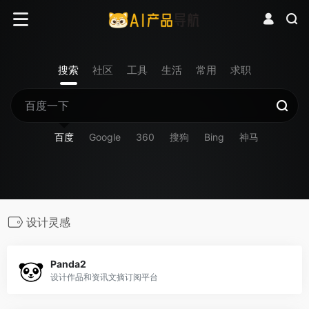
搜索
社区
工具
生活
常用
求职
百度
Google
360
搜狗
Bing
神马
设计灵感
Panda2
设计作品和资讯文摘订阅平台