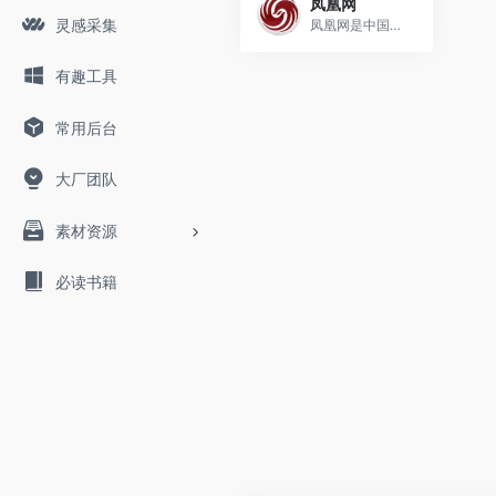
凤凰网
灵感采集
凤凰网是中国领先的综合门户...
有趣工具
常用后台
大厂团队
素材资源
必读书籍