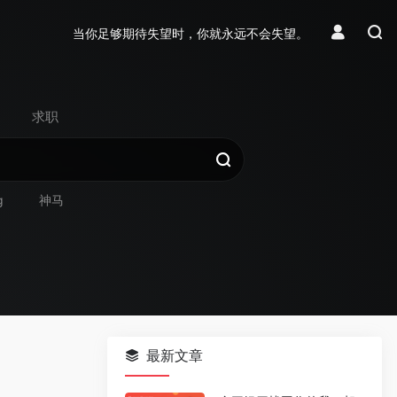
当你足够期待失望时，你就永远不会失望。
求职
g
神马
最新文章