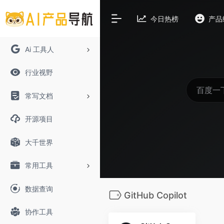
今日热榜
产品
Ai 工具人
行业视野
常写文档
开源项目
大千世界
常用工具
数据查询
GitHub Copilot
协作工具