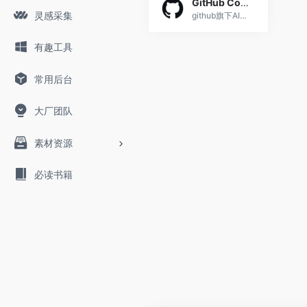
GitHub Copilot
灵感采集
github旗下AI编程工具
有趣工具
常用后台
大厂团队
素材资源
必读书籍