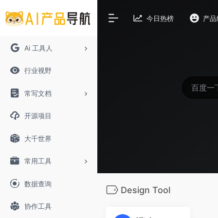
今日热榜
产品
Ai 工具人
行业视野
常写文档
开源项目
大千世界
常用工具
数据查询
Design Tool
协作工具