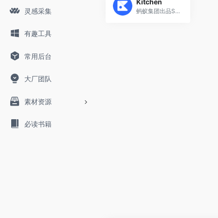
Kitchen
灵感采集
蚂蚁集团出品Sketch 插件
有趣工具
常用后台
大厂团队
素材资源
必读书籍