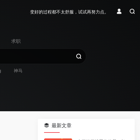
变好的过程都不太舒服，试试再努力点。
求职
g
神马
最新文章