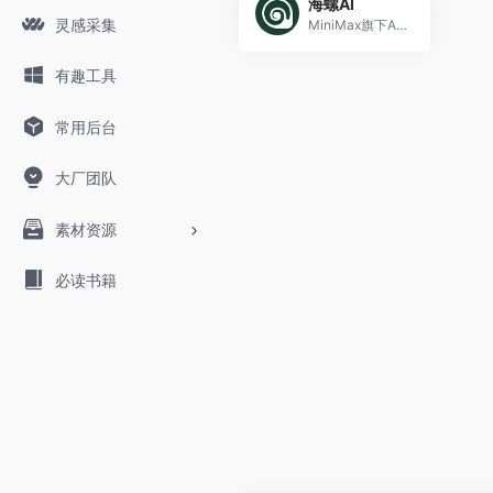
海螺AI
灵感采集
MiniMax旗下AI视频工具
有趣工具
常用后台
大厂团队
素材资源
必读书籍