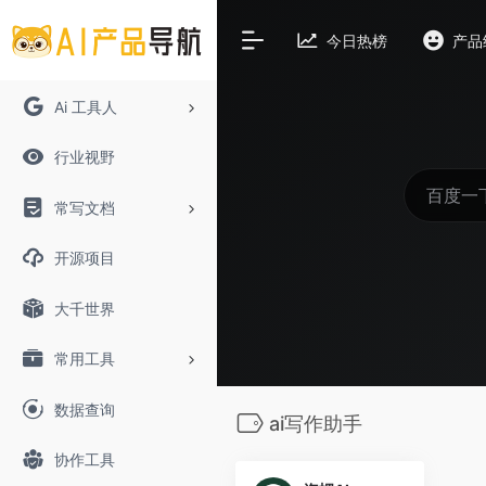
今日热榜
产品
Ai 工具人
行业视野
常写文档
开源项目
大千世界
常用工具
数据查询
ai写作助手
协作工具