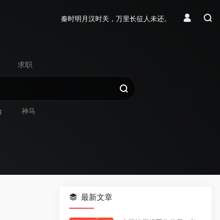
秦时明月汉时关，万里长征人未还。
求职
g
神马
最新文章