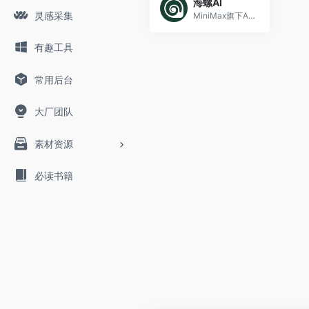
海螺AI
灵感采集
MiniMax旗下AI视频工具
有趣工具
常用后台
大厂团队
素材资源
必读书籍