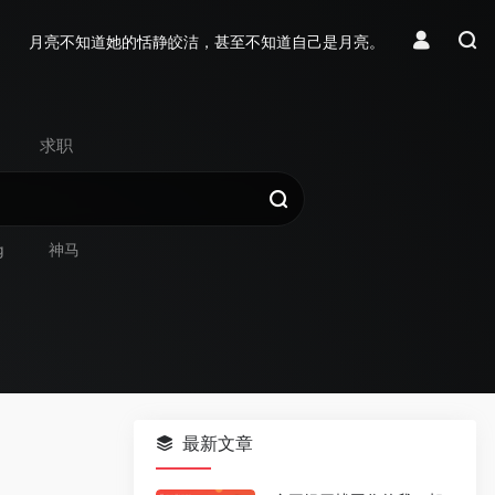
月亮不知道她的恬静皎洁，甚至不知道自己是月亮。
求职
g
神马
最新文章