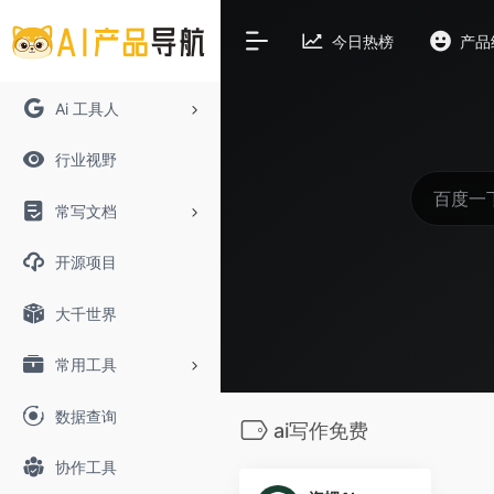
今日热榜
产品
Ai 工具人
行业视野
常写文档
开源项目
大千世界
常用工具
数据查询
ai写作免费
协作工具