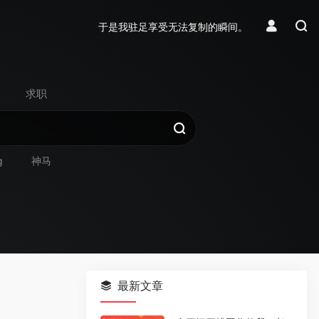
于是我驻足享受无法复制的瞬间。
求职
g
神马
最新文章