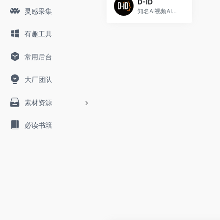
D-ID
灵感采集
知名AI视频AI数字人工具
有趣工具
常用后台
大厂团队
素材资源
必读书籍