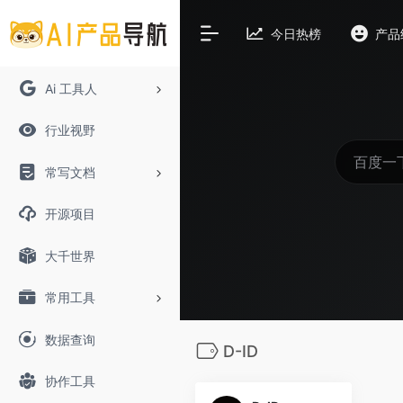
今日热榜
产品
Ai 工具人
行业视野
常写文档
开源项目
大千世界
常用工具
数据查询
D-ID
协作工具