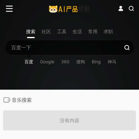
搜索
社区
工具
生活
常用
求职
百度
Google
360
搜狗
Bing
神马
音乐搜索
没有内容