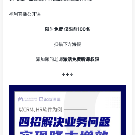
福利直播公开课
限时免费 仅限前100名
扫描下方海报
添加顾问老师
激活免费听课权限
↓↓↓