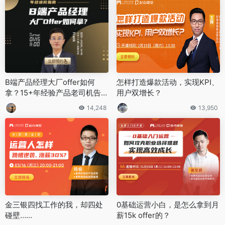
B端产品经理大厂offer如何
怎样打造爆款活动，实现KPI、
拿？15+年经验产品老司机告诉
用户双增长？
你答案
14,248
13,950
金三银四找工作的我，却四处
0基础运营小白，是怎么拿到月
碰壁……
薪15k offer的？