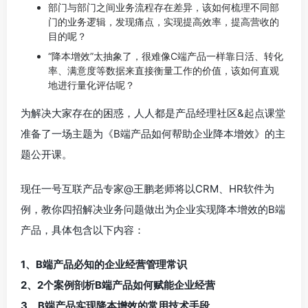
部门与部门之间业务流程存在差异，该如何梳理不同部
门的业务逻辑，发现痛点，实现提高效率，提高营收的
目的呢？
“降本增效”太抽象了，很难像C端产品一样靠日活、转化
率、满意度等数据来直接衡量工作的价值，该如何直观
地进行量化评估呢？
为解决大家存在的困惑，人人都是产品经理社区&起点课堂
准备了一场主题为
《B端产品如何帮助企业降本增效》
的主
题公开课。
现任一号互联产品专家@王鹏老师将以CRM、HR软件为
例，教你四招解决业务问题做出为企业实现降本增效的B端
产品，具体包含以下内容：
1、B端产品必知的企业经营管理常识
2、2个案例剖析B端产品如何赋能企业经营
3、B端产品实现降本增效的常用技术手段