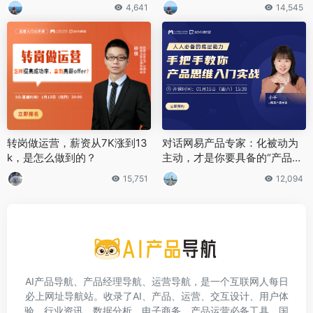
4,641
14,545
转岗做运营，薪资从7K涨到13
对话网易产品专家：化被动为
k，是怎么做到的？
主动，才是你要具备的“产品思
维”
15,751
12,094
AI产品导航、产品经理导航、运营导航，是一个互联网人每日
必上网址导航站。收录了AI、产品、运营、交互设计、用户体
验、行业资讯、数据分析、电子商务、产品运营必备工具、国