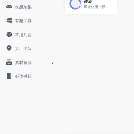
趣迹
灵感采集
可视化用户行为分析工具
有趣工具
常用后台
大厂团队
素材资源
必读书籍