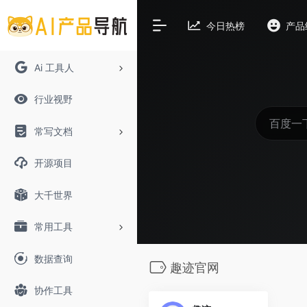
今日热榜
产品
Ai 工具人
行业视野
常写文档
开源项目
大千世界
常用工具
数据查询
趣迹官网
协作工具