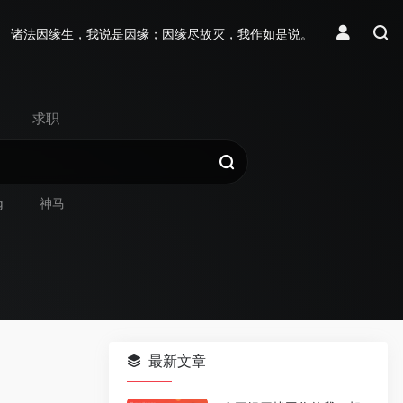
诸法因缘生，我说是因缘；因缘尽故灭，我作如是说。
求职
g
神马
最新文章