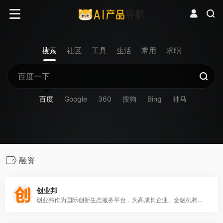
搜索
社区
工具
生活
常用
求职
百度
Google
360
搜狗
Bing
神马
融资
创业邦
创业邦作为国际创新生态服务平台，为高成长企业、金融机构、产业园区、地方政府提供全方位的媒体资讯、数字会展、数据研究、创新咨询、教育培训、资本对接等服务。