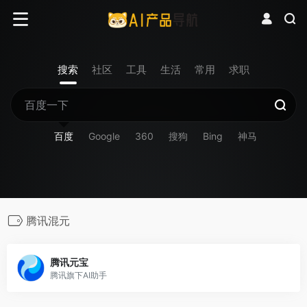
搜索
社区
工具
生活
常用
求职
百度
Google
360
搜狗
Bing
神马
腾讯混元
腾讯元宝
腾讯旗下AI助手