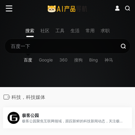
搜索
社区
工具
生活
常用
求职
百度
Google
360
搜狗
Bing
神马
科技，科技媒体
极客公园
极客公园聚焦互联网领域，跟踪新鲜的科技新闻动态，关注极具创新精神的科技产品。