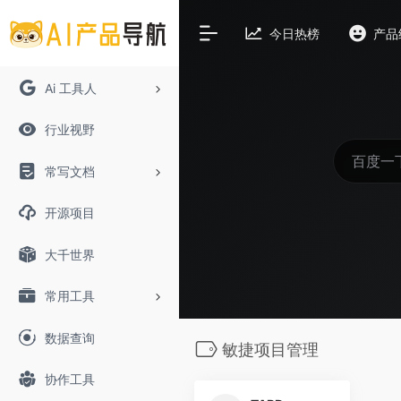
今日热榜
产品
Ai 工具人
行业视野
常写文档
开源项目
大千世界
常用工具
数据查询
敏捷项目管理
协作工具