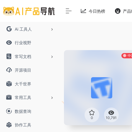
今日热榜
产品
Ai 工具人
行业视野
中
常写文档
开源项目
大千世界
常用工具
数据查询
0
10,791
协作工具