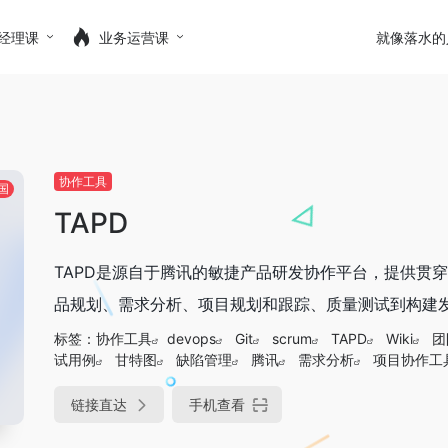
经理课
业务运营课
就像落水的
协作工具
国
TAPD
TAPD是源自于腾讯的敏捷产品研发协作平台，提供贯
品规划、需求分析、项目规划和跟踪、质量测试到构建发布
标签：
协作工具
devops
Git
scrum
TAPD
Wiki
团
试用例
甘特图
缺陷管理
腾讯
需求分析
项目协作工
链接直达
手机查看