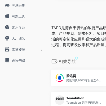
灵感采集
有趣工具
常用后台
TAPD是源自于腾讯的敏捷产
成、产品规划、需求分析、项目
大厂团队
活的可定制化应用和强大的集成
过程，提高研发效率和产品质量
素材资源
必读书籍
相关导航
腾讯网
腾讯网从2003年创立至今，已...
Teambition
Teambition 是阿里巴巴旗下团队协作工具，以项目和任务的可视化管理来支撑企业团队协作，适合产品、研发、设计、市场、运营、销售、HR 等各类团队，让企业协同化繁为简，轻松愉悦。