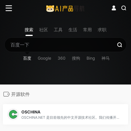
搜索
社区
工具
生活
常用
求职
百度
Google
360
搜狗
Bing
神马
开源软件
OSCHINA
OSCHINA.NET 是目前领先的中文开源技术社区。我们传播开源的理念，推广开源项目，为 IT 开发者提供了一个发现、使用、并交流开源技术的平台