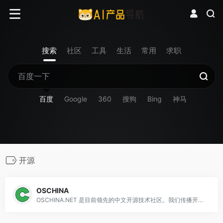
搜索
社区
工具
生活
常用
求职
百度
Google
360
搜狗
Bing
神马
开源
OSCHINA
OSCHINA.NET 是目前领先的中文开源技术社区。我们传播开源的理念，推广开源项目，为 IT 开发者提供了一个发现、使用、并交流开源技术的平台